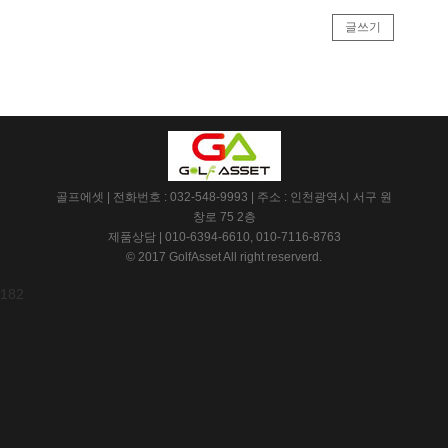
글쓰기
골프에셋 | 전화번호 : 032-548-9993 | 주소 : 인천광역시 서구 원
창로 75 2층
제품상담 | 010-6394-6610, 010-7116-8763
© 2017 GolfAsset All right reserverd.
182