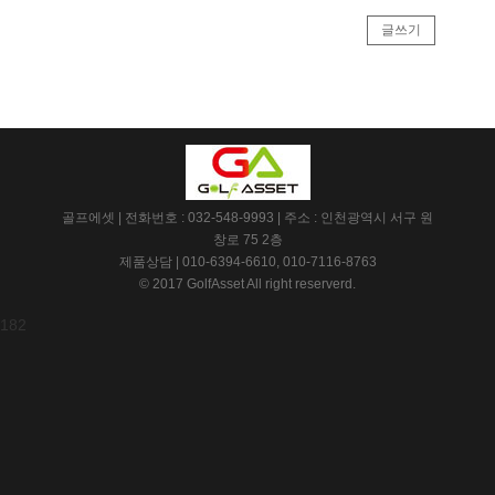
글쓰기
골프에셋 | 전화번호 : 032-548-9993 | 주소 : 인천광역시 서구 원
창로 75 2층
제품상담 | 010-6394-6610, 010-7116-8763
© 2017 GolfAsset All right reserverd.
182