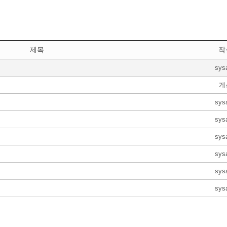
제목
작
sys
게
sys
sys
sys
sys
sys
sys