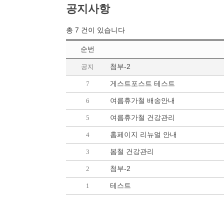
공지사항
총 7 건이 있습니다
순번
첨부-2
공지
게스트포스트 테스트
7
여름휴가철 배송안내
6
여름휴가철 건강관리
5
홈페이지 리뉴얼 안내
4
봄철 건강관리
3
첨부-2
2
테스트
1