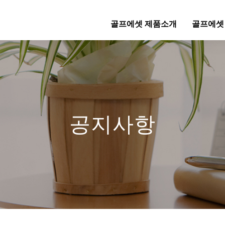
골프에셋 제품소개
골프에셋
공지사항