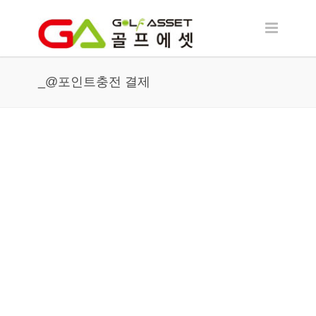
_@포인트충전 결제