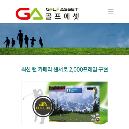
골프에셋 제품소
개